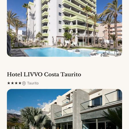
Hotel LIVVO Costa Taurito
★★★★
Taurito