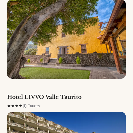
Hotel LIVVO Valle Taurito
★★★★
Taurito