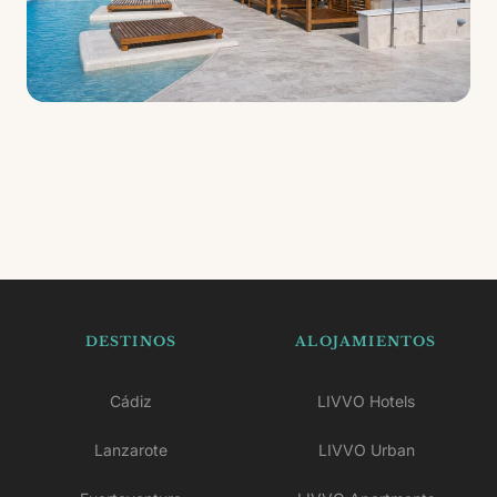
DESTINOS
ALOJAMIENTOS
Cádiz
LIVVO Hotels
Lanzarote
LIVVO Urban