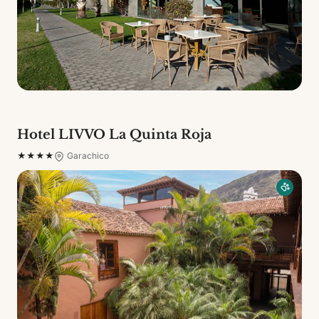
Hotel LIVVO La Quinta Roja
★★★★
Garachico