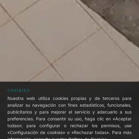
COOKIES
Nuestra web utiliza cookies propias y de terceros para
analizar su navegación con fines estadísticos, funcionales,
publicitarios y para mejorar el servicio y adecuarlo a sus
VIVIR · LIVE · LEBEN
preferencias. Para consentir su uso, haga clic en «Aceptar
Un destino
todas»; para configurar o rechazar los permisos, use
«Configuración de cookies» o «Rechazar todas». Para más
para vivirlo