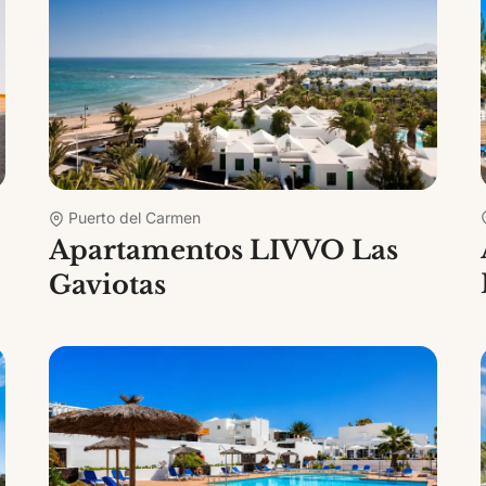
Puerto del Carmen
Apartamentos LIVVO Las
Gaviotas