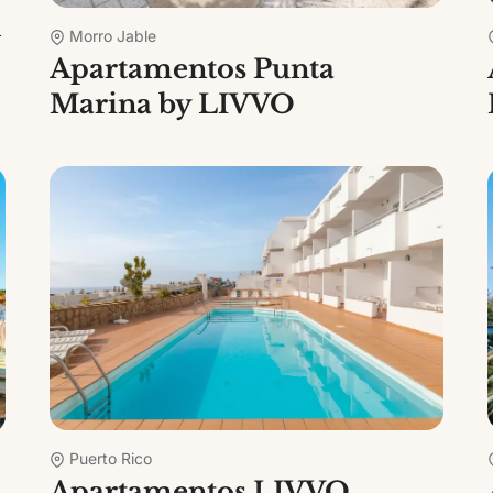
n
Morro Jable
Apartamentos Punta
Marina by LIVVO
Puerto Rico
Apartamentos LIVVO