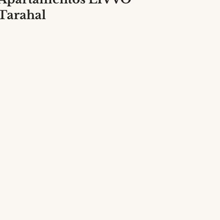
Tarahal