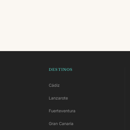
DESTINOS
Cádiz
Lanzarote
Fuerteventura
Gran Canaria