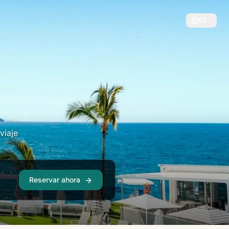
ES
viaje
Reservar ahora