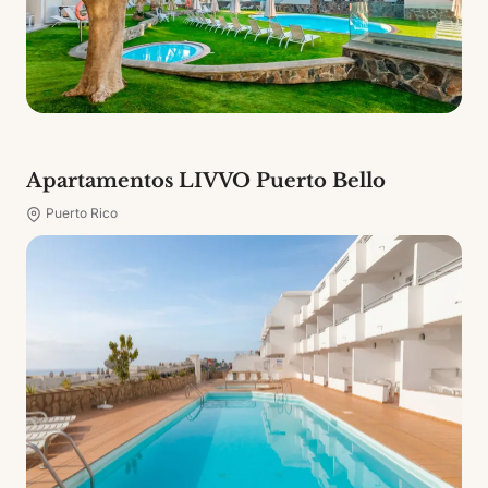
Apartamentos LIVVO Puerto Bello
Puerto Rico