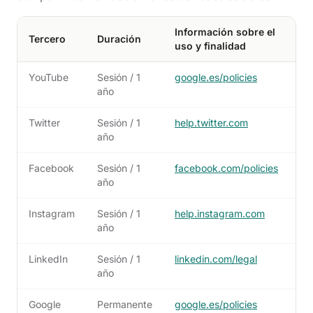
Información sobre el
Tercero
Duración
uso y finalidad
YouTube
Sesión / 1
google.es/policies
año
Twitter
Sesión / 1
help.twitter.com
año
Facebook
Sesión / 1
facebook.com/policies
año
Instagram
Sesión / 1
help.instagram.com
año
LinkedIn
Sesión / 1
linkedin.com/legal
año
Google
Permanente
google.es/policies