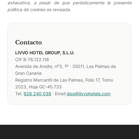
exhaustiva, a pesar de que periódicamente la presente
política de cookies es revisada.
Contacto
LIVVO HOTEL GROUP, S.L.U.
CIF B-76.122.118
Avenida de Ansite, nº3, 1º · 35011, Las Palmas de
Gran Canaria
Registro Mercantil de Las Palmas, Folio 17, Tomo
2023, Hoja GC-45.733
Tel.
928 240 038
· Email
dpo@livvohotels.com