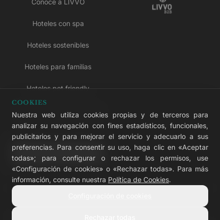
Conoce a LIVVO
Hoteles con spa
Hoteles sostenibles
Hoteles para familias
Hoteles pet friendly
COOKIES
Hoteles solo para adultos
Nuestra web utiliza cookies propias y de terceros para
analizar su navegación con fines estadísticos, funcionales,
Hoteles todo incluido
publicitarios y para mejorar el servicio y adecuarlo a sus
preferencias. Para consentir su uso, haga clic en «Aceptar
LIVVO Plus
todas»; para configurar o rechazar los permisos, use
«Configuración de cookies» o «Rechazar todas». Para más
información, consulte nuestra
Política de Cookies
.
Configuración de cookies
© 2026 LIVVO Hotels — Grupo Martinón
#LIVVERS
Rechazar todas