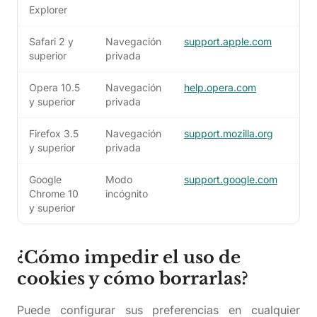
Explorer
Safari 2 y
Navegación
support.apple.com
superior
privada
Opera 10.5
Navegación
help.opera.com
y superior
privada
Firefox 3.5
Navegación
support.mozilla.org
y superior
privada
Google
Modo
support.google.com
Chrome 10
incógnito
y superior
¿Cómo impedir el uso de
cookies y cómo borrarlas?
Puede configurar sus preferencias en cualquier