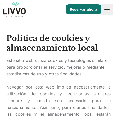
Saltar al contenido
Reservar ahora
Política de cookies y
almacenamiento local
Este sitio web utiliza cookies y tecnologías similares
para proporcionar el servicio, mejorarlo mediante
estadísticas de uso y otras finalidades.
Navegar por esta web implica necesariamente la
utilización de cookies y tecnologías similares
siempre y cuando sea necesario para su
ES
EN
DE
FR
IT
NL
funcionamiento. Asimismo, para ciertas finalidades,
las cookies y el almacenamiento local estarán