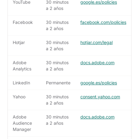
YouTube
30 minutos
google.es/policies
a 2 años
Facebook
30 minutos
facebook.com/policies
a 2 años
Hotjar
30 minutos
hotjar.com/legal
a 2 años
Adobe
30 minutos
docs.adobe.com
Analytics
a 2 años
LinkedIn
Permanente
google.es/policies
Yahoo
30 minutos
consent.yahoo.com
a 2 años
Adobe
30 minutos
docs.adobe.com
Audience
a 2 años
Manager