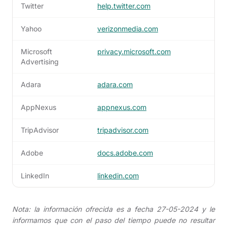
Twitter
help.twitter.com
Yahoo
verizonmedia.com
Microsoft
privacy.microsoft.com
Advertising
Adara
adara.com
AppNexus
appnexus.com
TripAdvisor
tripadvisor.com
Adobe
docs.adobe.com
LinkedIn
linkedin.com
Nota: la información ofrecida es a fecha 27-05-2024 y le
informamos que con el paso del tiempo puede no resultar