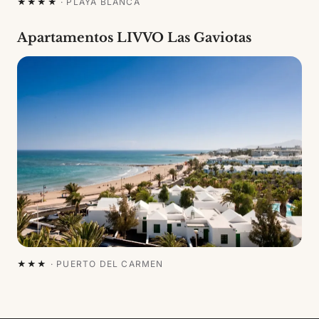
★★★★
·
PLAYA BLANCA
Apartamentos LIVVO Las Gaviotas
★★★
·
PUERTO DEL CARMEN