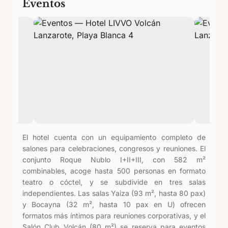
Eventos
El hotel cuenta con un equipamiento completo de
salones para celebraciones, congresos y reuniones. El
conjunto Roque Nublo I+II+III, con 582 m²
combinables, acoge hasta 500 personas en formato
teatro o cóctel, y se subdivide en tres salas
independientes. Las salas Yaiza (93 m², hasta 80 pax)
y Bocayna (32 m², hasta 10 pax en U) ofrecen
formatos más íntimos para reuniones corporativas, y el
Salón Club Volcán (80 m²) se reserva para eventos