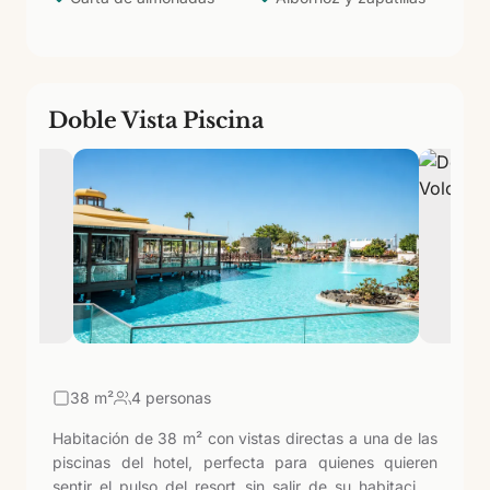
restaurantes de Marina Rubicón, y a 30 km del
aeropuerto César Manrique.
Doble Vista Piscina
38
m²
4 personas
Habitación de 38 m² con vistas directas a una de las
piscinas del hotel, perfecta para quienes quieren
sentir el pulso del resort sin salir de su habitación.