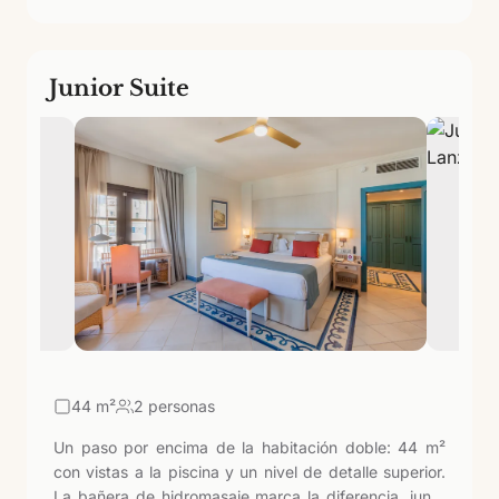
Junior Suite
44
m²
2 personas
Un paso por encima de la habitación doble: 44 m²
con vistas a la piscina y un nivel de detalle superior.
La bañera de hidromasaje marca la diferencia, junto