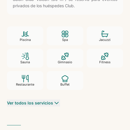
privados de los huéspedes Club.
Piscina
Spa
Jacuzzi
Sauna
Gimnasio
Fitness
Restaurante
Buffet
Ver todos los servicios