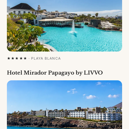
★★★★★
·
PLAYA BLANCA
Hotel Mirador Papagayo by LIVVO