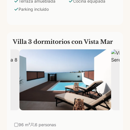
Terraza amueblada
Cocina equipada
Parking incluido
Villa 3 dormitorios con Vista Mar
96
m²
6 personas