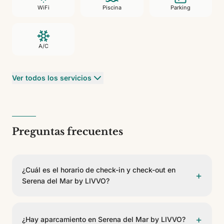
WiFi
Piscina
Parking
A/C
Ver todos los servicios
Preguntas frecuentes
¿Cuál es el horario de check-in y check-out en
+
Serena del Mar by LIVVO?
El check-in es a partir de las 16:00 y el check-out
antes de las 12:00.
+
¿Hay aparcamiento en Serena del Mar by LIVVO?