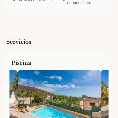
independiente
con piscina de agua dulce y limpieza cinco veces por
semana. Perfecto para quienes buscan la
tranquilidad del sur de Fuerteventura sin
complicaciones.
Servicios
Piscina