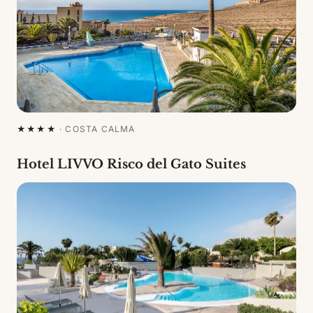
★★★★
·
COSTA CALMA
Hotel LIVVO Risco del Gato Suites