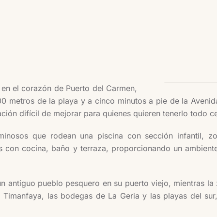
 en el corazón de Puerto del Carmen,
300 metros de la playa y a cinco minutos a pie de la Avenid
ión difícil de mejorar para quienes quieren tenerlo todo c
inosos que rodean una piscina con sección infantil, z
con cocina, baño y terraza, proporcionando un ambiente t
 antiguo pueblo pesquero en su puerto viejo, mientras la 
a Timanfaya, las bodegas de La Geria y las playas del sur,