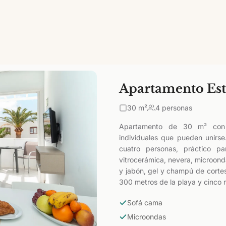
Apartamento Es
30
m²
4 personas
Apartamento de 30 m² con 
individuales que pueden unirse
cuatro personas, práctico p
vitrocerámica, nevera, microond
y jabón, gel y champú de cortes
300 metros de la playa y cinco 
Sofá cama
Microondas