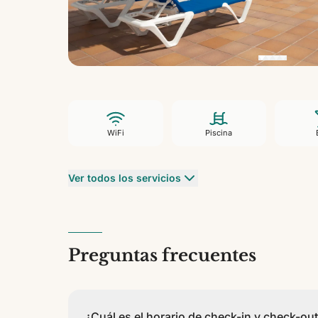
WiFi
Piscina
Ver todos los servicios
Preguntas frecuentes
¿Cuál es el horario de check-in y check-o