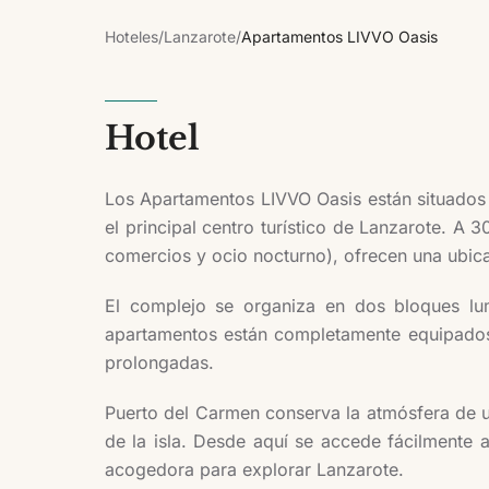
Hoteles
/
Lanzarote
/
Apartamentos LIVVO Oasis
Hotel
Los Apartamentos LIVVO Oasis están situados
el principal centro turístico de Lanzarote. A 
comercios y ocio nocturno), ofrecen una ubicac
El complejo se organiza en dos bloques lum
apartamentos están completamente equipados 
prolongadas.
Puerto del Carmen conserva la atmósfera de un
de la isla. Desde aquí se accede fácilmente 
acogedora para explorar Lanzarote.