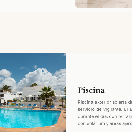
Piscina
Piscina exterior abierta d
servicio de vigilante. El
durante el día, con terra
con solárium y áreas ajar