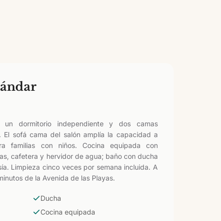
tándar
un dormitorio independiente y dos camas
. El sofá cama del salón amplía la capacidad a
ara familias con niños. Cocina equipada con
as, cafetera y hervidor de agua; baño con ducha
ía. Limpieza cinco veces por semana incluida. A
minutos de la Avenida de las Playas.
Ducha
Cocina equipada