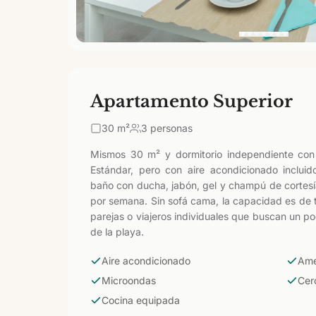
Apartamento Superior
30
m²
3 personas
Mismos 30 m² y dormitorio independiente con
Estándar, pero con aire acondicionado incluido
baño con ducha, jabón, gel y champú de cortesí
por semana. Sin sofá cama, la capacidad es de tr
parejas o viajeros individuales que buscan un 
de la playa.
Aire acondicionado
Ame
Microondas
Cer
Cocina equipada