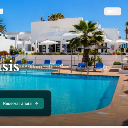
ES
sis
Reservar ahora