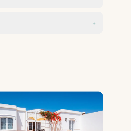
+
ra personas con movilidad reducida.