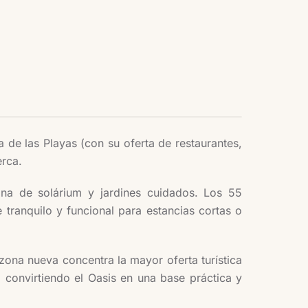
a de las Playas (con su oferta de restaurantes,
erca.
ona de solárium y jardines cuidados. Los 55
ranquilo y funcional para estancias cortas o
zona nueva concentra la mayor oferta turística
 convirtiendo el Oasis en una base práctica y