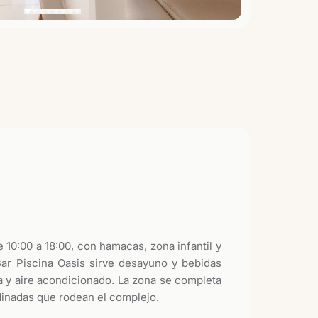
e 10:00 a 18:00, con hamacas, zona infantil y
 Bar Piscina Oasis sirve desayuno y bebidas
za y aire acondicionado. La zona se completa
dinadas que rodean el complejo.