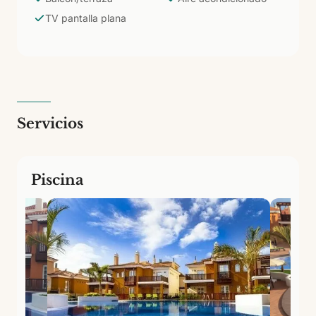
perfecta para explorar la costa suroeste a tu ritmo,
TV pantalla plana
con toda la independencia de un apartamento y la
comodidad de un complejo con piscina.
Servicios
Piscina