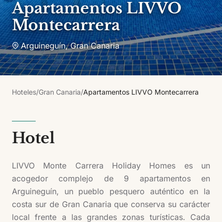
Apartamentos LIVVO
Montecarrera
Arguineguín
,
Gran Canaria
Hoteles
/
Gran Canaria
/
Apartamentos LIVVO Montecarrera
Hotel
LIVVO Monte Carrera Holiday Homes es un
acogedor complejo de 9 apartamentos en
Arguineguín, un pueblo pesquero auténtico en la
costa sur de Gran Canaria que conserva su carácter
local frente a las grandes zonas turísticas. Cada