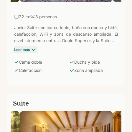
22
m²
3 personas
Junior Suite con cama doble, baño con ducha y bidé,
calefacción, WiFi y zona de descanso ampliada. El
nivel intermedio entre la Doble Superior y la Suite del
Maipez: más metros y comodidades sin pagar el
Leer más
suplemento de la categoría tope, en plena naturaleza
volcánica de Arucas.
Cama doble
Ducha y bidé
Calefacción
Zona ampliada
Suite