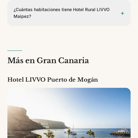
Aeropuerto de Gran Canaria. Se puede llegar en taxi,
¿Cuántas habitaciones tiene Hotel Rural LIVVO
+
transfer privado o coche de alquiler.
Maipez?
Hotel Rural LIVVO Maipez cuenta con 11 habitaciones
de 5 tipos diferentes. Es un establecimiento de 3
estrellas.
Más en Gran Canaria
Hotel LIVVO Puerto de Mogán