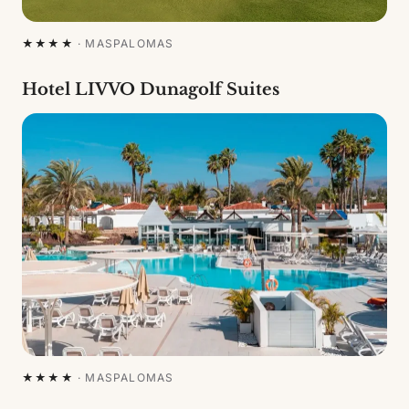
★★★★
·
MASPALOMAS
Hotel LIVVO Dunagolf Suites
★★★★
·
MASPALOMAS