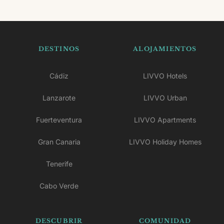
DESTINOS
ALOJAMIENTOS
Cádiz
LIVVO Hotels
Lanzarote
LIVVO Urban
Fuerteventura
LIVVO Apartments
Gran Canaria
LIVVO Holiday Homes
Tenerife
Cabo Verde
DESCUBRIR
COMUNIDAD