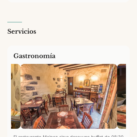
Servicios
Gastronomía
El restaurante Maipez sirve desayuno buffet de 08:30