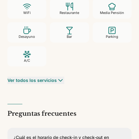
WiFi
Restaurante
Media Pensión
Desayuno
Bar
Parking
A/C
Ver todos los servicios
Preguntas frecuentes
¿Cuál es el horario de check-in y check-out en