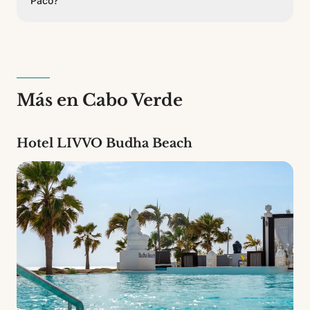
Paco?
Hotel LIVVO Don Paco cuenta con 44 habitaciones de
2 tipos diferentes. Es un establecimiento de 3
estrellas.
Más en Cabo Verde
Hotel LIVVO Budha Beach