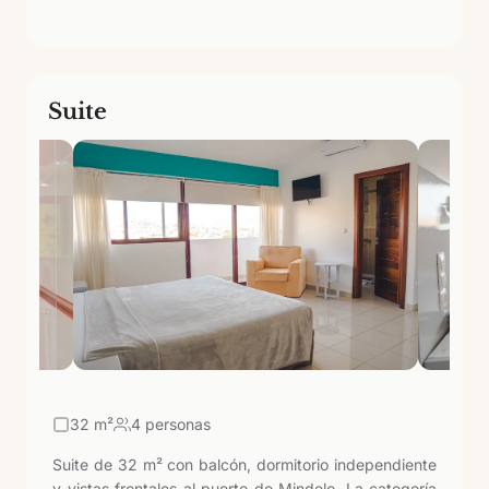
alma caboverdiana.
Suite
32
m²
4 personas
Suite de 32 m² con balcón, dormitorio independiente
y vistas frontales al puerto de Mindelo. La categoría