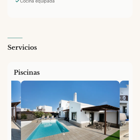
Cocina equipada
km de Las Coloradas.
Servicios
Piscinas