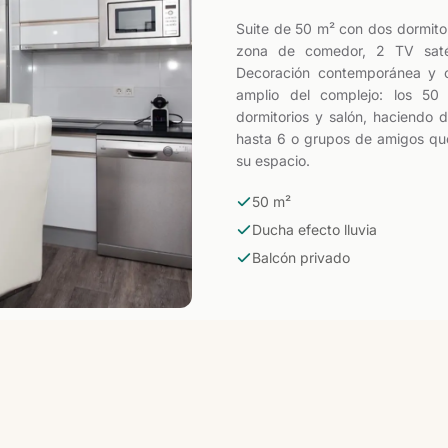
Suite de 50 m² con dos dormitor
zona de comedor, 2 TV satél
Decoración contemporánea y c
amplio del complejo: los 50
dormitorios y salón, haciendo d
hasta 6 o grupos de amigos que 
su espacio.
50 m²
Ducha efecto lluvia
Balcón privado