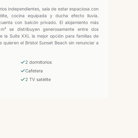
ios independientes, sala de estar espaciosa con
ite, cocina equipada y ducha efecto lluvia.
uenta con balcón privado. El alojamiento más
 m² se distribuyen generosamente entre dos
e la Suite XXL la mejor opción para familias de
quieren el Bristol Sunset Beach sin renunciar a
2 dormitorios
Cafetera
2 TV satélite