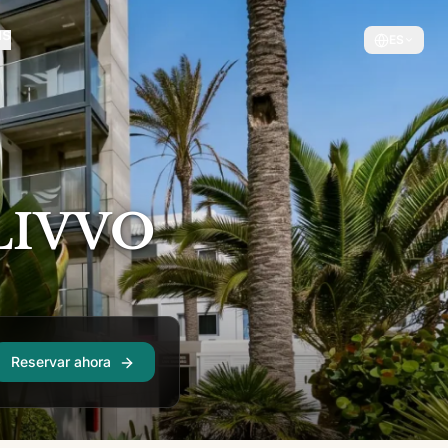
ES
 LIVVO
Reservar ahora