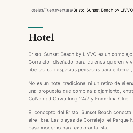
Hoteles
/
Fuerteventura
/
Bristol Sunset Beach by LIVV
Hotel
Bristol Sunset Beach by LIVVO es un complej
Corralejo, diseñado para quienes quieren vi
libertad con espacios pensados para entrenar, tr
No es un hotel tradicional ni un retiro de sil
una propuesta que combina alojamiento, entre
CoNomad Coworking 24/7 y Endorfina Club.
El concepto del Bristol Sunset Beach conecta c
aire libre. Las playas de Corralejo, el Parqu
base moderno para explorar la isla.