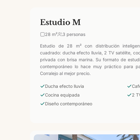
Estudio M
28
m²
3 personas
Estudio de 28 m² con distribución intelig
cuadrado: ducha efecto lluvia, 2 TV satélite, co
privada con brisa marina. Su formato de estud
contemporáneo lo hace muy práctico para par
Corralejo al mejor precio.
Ducha efecto lluvia
Caf
Cocina equipada
2 TV
Diseño contemporáneo