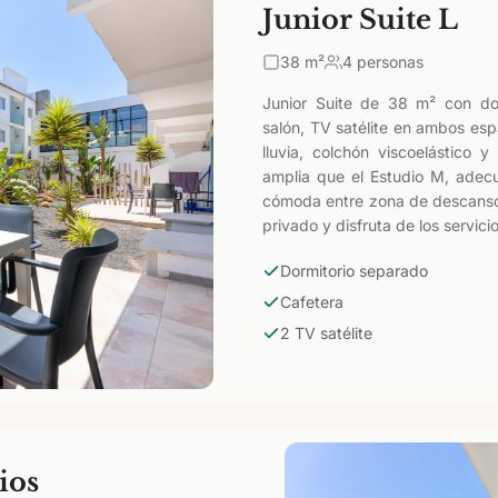
Junior Suite L
38
m²
4 personas
Junior Suite de 38 m² con dor
salón, TV satélite en ambos es
lluvia, colchón viscoelástico
amplia que el Estudio M, adec
cómoda entre zona de descanso y
privado y disfruta de los servici
Dormitorio separado
Cafetera
2 TV satélite
ios