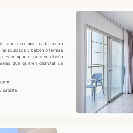
ente que maximiza cada metro
cina equipada y balcón o terraza
io es compacto, pero su diseño
ejas que quieren disfrutar de
etera
 satélite