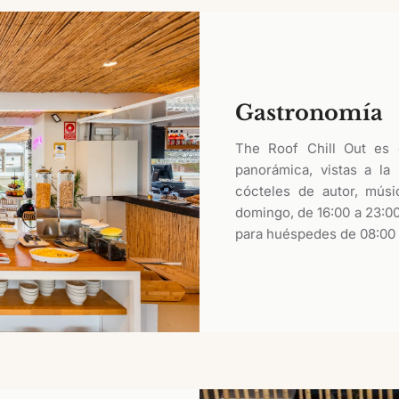
Gastronomía
The Roof Chill Out es e
panorámica, vistas a la
cócteles de autor, músi
domingo, de 16:00 a 23:0
para huéspedes de 08:00 a