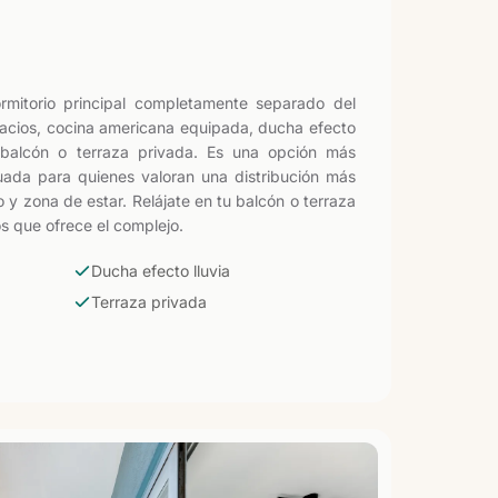
mitorio principal completamente separado del
pacios, cocina americana equipada, ducha efecto
 y balcón o terraza privada. Es una opción más
uada para quienes valoran una distribución más
 zona de estar. Relájate en tu balcón o terraza
os que ofrece el complejo.
Ducha efecto lluvia
Terraza privada