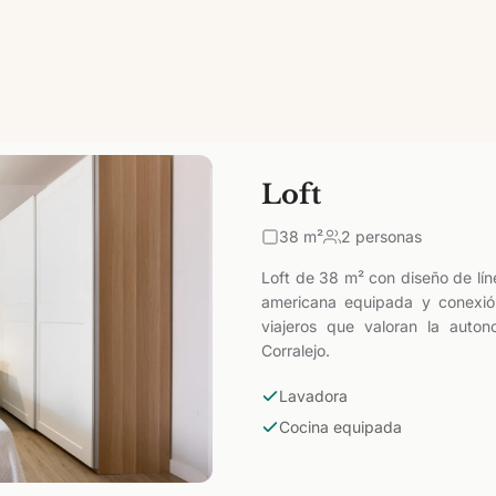
Loft
38
m²
2 personas
Loft de 38 m² con diseño de líne
americana equipada y conexió
viajeros que valoran la auton
Corralejo.
Lavadora
Cocina equipada