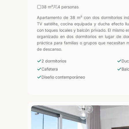
38
m²
4 personas
Apartamento de 38 m² con dos dormitorios in
TV satélite, cocina equipada y ducha efecto l
con toques locales y balcón privado. El mismo es
organizado en dos dormitorios en lugar de dor
práctica para familias o grupos que necesitan 
de descanso.
2 dormitorios
Duc
Cafetera
Bal
Diseño contemporáneo