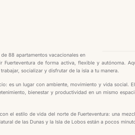
O
o de 88 apartamentos vacacionales en
vir Fuerteventura de forma activa, flexible y autónoma. 
abajar, socializar y disfrutar de la isla a tu manera.
encio: es un lugar con ambiente, movimiento y vida social.
tenimiento, bienestar y productividad en un mismo espaci
on el estilo de vida del norte de Fuerteventura: una mezcl
e Natural de las Dunas y la Isla de Lobos están a pocos mi