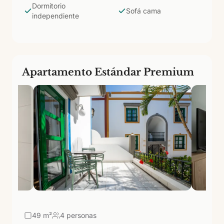
Dormitorio
cocina propia y espacio para dos personas.
Sofá cama
independiente
Apartamento Estándar Premium
49
m²
4 personas