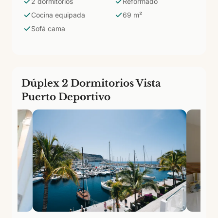
2 dormitorios
Reformado
categoría para familias o grupos de hasta seis
Cocina equipada
69 m²
personas que necesitan privacidad real entre los
Sofá cama
adultos y los niños dentro del mismo apartamento.
Dúplex 2 Dormitorios Vista
Puerto Deportivo