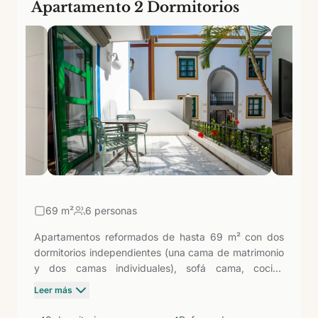
Apartamento 2 Dormitorios
69
m²
6 personas
Apartamentos reformados de hasta 69 m² con dos
dormitorios independientes (una cama de matrimonio
y dos camas individuales), sofá cama, cocina
totalmente equipada y baño con ducha. Con 20
Leer más
metros cuadrados más y un dormitorio adicional
respecto a los apartamentos de un dormitorio, es la