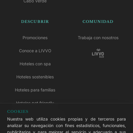
Cabo Verde
DESCUBRIR
COMUNIDAD
Promociones
Trabaja con nosotros
Conoce a LIVVO
Hoteles con spa
Hoteles sostenibles
Hoteles para familias
Hoteles pet friendly
COOKIES
Hoteles solo para adultos
Nuestra web utiliza cookies propias y de terceros para
analizar su navegación con fines estadísticos, funcionales,
Hoteles todo incluido
publicitarios y para mejorar el servicio y adecuarlo a sus