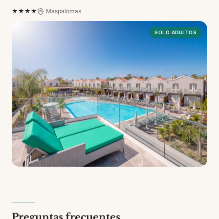
★★★★
Maspalomas
SOLO ADULTOS
Preguntas frecuentes