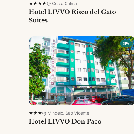
★★★★
Costa Calma
Hotel LIVVO Risco del Gato
Suites
SPA
★★★
Mindelo, São Vicente
Hotel LIVVO Don Paco