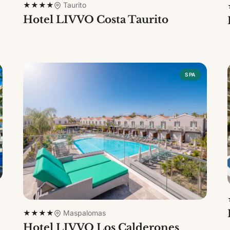
★★★★
Taurito
Hotel LIVVO Costa Taurito
SPA
★★★★
Maspalomas
Hotel LIVVO Los Calderones