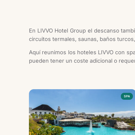
En LIVVO Hotel Group el descanso tambi
circuitos termales, saunas, baños turcos
Aquí reunimos los hoteles LIVVO con spa 
pueden tener un coste adicional o requer
Hoteles con spa
SPA