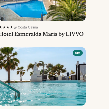
★★★★
Costa Calma
Hotel Esmeralda Maris by LIVVO
SPA