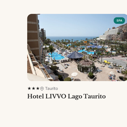
SPA
★★★
Taurito
Hotel LIVVO Lago Taurito