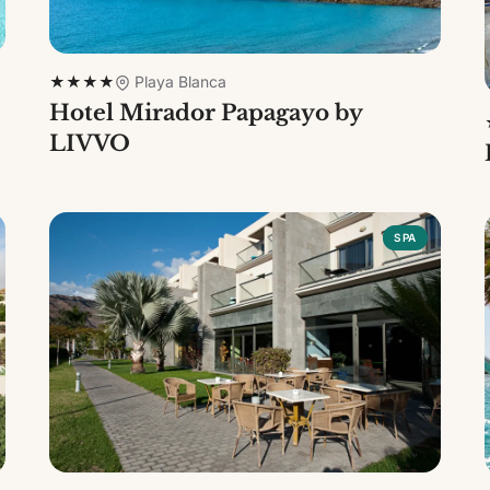
★★★★
Playa Blanca
Hotel Mirador Papagayo by
LIVVO
SPA