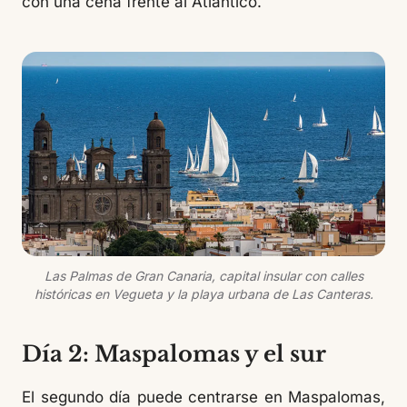
con una cena frente al Atlántico.
Las Palmas de Gran Canaria, capital insular con calles
históricas en Vegueta y la playa urbana de Las Canteras.
Día 2: Maspalomas y el sur
El segundo día puede centrarse en Maspalomas,