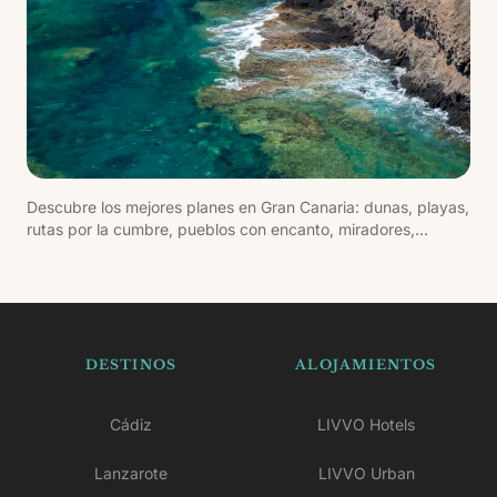
Descubre los mejores planes en Gran Canaria: dunas, playas,
rutas por la cumbre, pueblos con encanto, miradores,
gastronomía y escapadas urbanas.
DESTINOS
ALOJAMIENTOS
Cádiz
LIVVO Hotels
Lanzarote
LIVVO Urban