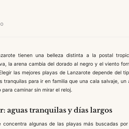
VO
arote tienen una belleza distinta a la postal tropi
va, la arena cambia del dorado al negro y el viento for
Elegir las mejores playas de Lanzarote depende del tip
tranquilas para ir en familia que una cala salvaje, un 
 para caminar sin mirar el reloj.
r: aguas tranquilas y días largos
e concentra algunas de las playas más buscadas por