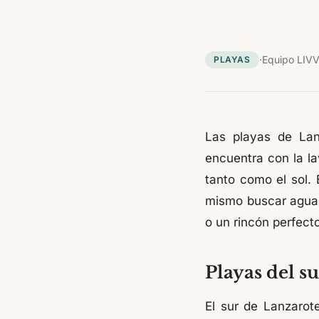
·
Equipo LIV
PLAYAS
Las playas de Lanz
encuentra con la la
tanto como el sol. 
mismo buscar aguas 
o un rincón perfecto
Playas del su
El sur de Lanzarot