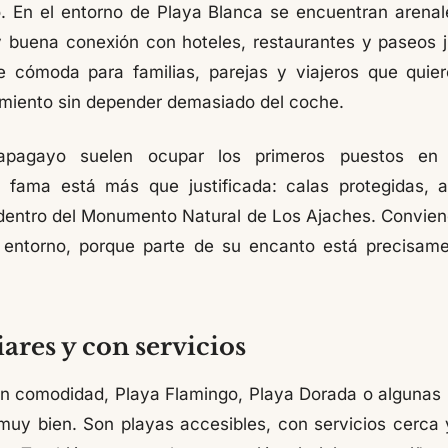
 En el entorno de Playa Blanca se encuentran arenal
 buena conexión con hoteles, restaurantes y paseos j
 cómoda para familias, parejas y viajeros que quie
amiento sin depender demasiado del coche.
pagayo suelen ocupar los primeros puestos en c
u fama está más que justificada: calas protegidas,
 dentro del Monumento Natural de Los Ajaches. Conviene
 entorno, porque parte de su encanto está precisam
ares y con servicios
n comodidad, Playa Flamingo, Playa Dorada o algunas 
uy bien. Son playas accesibles, con servicios cerc