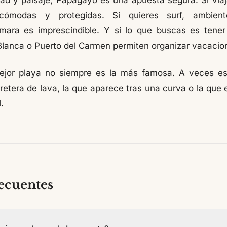
dad y paisaje, Papagayo es una apuesta segura. Si viaja
cómodas y protegidas. Si quieres surf, ambien
mara es imprescindible. Y si lo que buscas es tener
Blanca o Puerto del Carmen permiten organizar vacacio
mejor playa no siempre es la más famosa. A veces es
etera de lava, la que aparece tras una curva o la que 
.
ecuentes