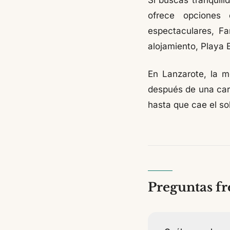
Si buscas tranquili
ofrece opciones 
espectaculares, Fa
alojamiento, Playa 
En Lanzarote, la 
después de una carr
hasta que cae el sol
Preguntas fr