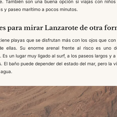
se. También son una buena opción si viajas con niños o
as y paseo marítimo a pocos minutos.
jes para mirar Lanzarote de otra fo
iene playas que se disfrutan más con los ojos que con l
de ellas. Su enorme arenal frente al risco es uno d
. Es un lugar muy ligado al surf, a los paseos largos y 
 El baño puede depender del estado del mar, pero la v
l agua.