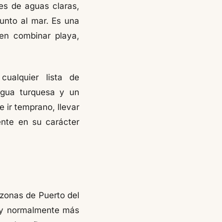
es de aguas claras,
unto al mar. Es una
ren combinar playa,
ualquier lista de
 agua turquesa y un
 ir temprano, llevar
ente en su carácter
zonas de Puerto del
a y normalmente más