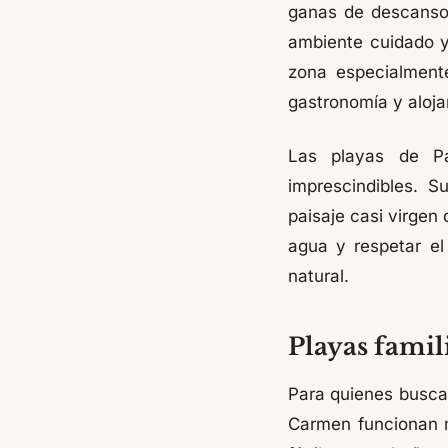
ganas de descanso.
ambiente cuidado y
zona especialmente
gastronomía y aloj
Las playas de Pa
imprescindibles. S
paisaje casi virgen
agua y respetar el
natural.
Playas famili
Para quienes busca
Carmen funcionan m