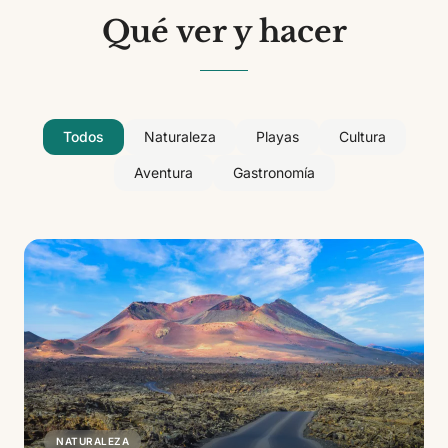
Qué ver y hacer
Todos
Naturaleza
Playas
Cultura
Aventura
Gastronomía
NATURALEZA