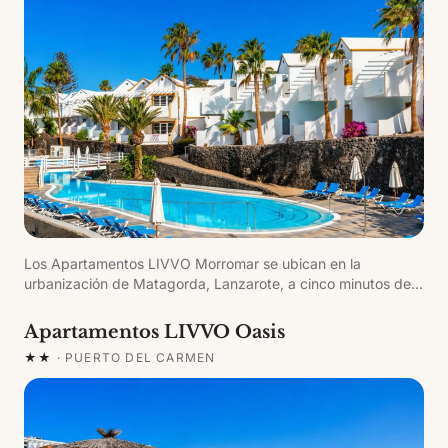
Los Apartamentos LIVVO Morromar se ubican en la
urbanización de Matagorda, Lanzarote, a cinco minutos de
la playa. Complejo familiar con arquitectura costera típica de
la isla, donde los padres pueden relajarse y los niños
Apartamentos LIVVO Oasis
disfrutar del programa de animación.
★★
·
PUERTO DEL CARMEN