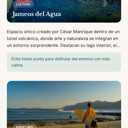
CULTURA
Jameos del Agua
Espacio único creado por César Manrique dentro de un
túnel volcánico, donde arte y naturaleza se integran en
un entorno sorprendente. Destacan su lago interior, el
auditorio natural y la presencia del cangrejo ciego, una
especie endémica.
Evita horas punta para disfrutar del entorno con más
calma.
AVENTURA