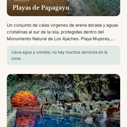
Playas de Papagayo
Un conjunto de calas vírgenes de arena dorada y aguas
cristalinas al sur de la isla, protegidas dentro del
Monumento Natural de Los Ajaches. Playa Mujeres,
Playa de la Cera y Playa de Papagayo son las más
conocidas. Aguas tranquilas ideales para snorkel.
Lleva agua y comida; no hay muchos servicios en la
zona.