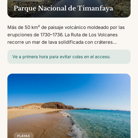
Parque Nacional de Timanfaya
Más de 50 km² de paisaje volcánico moldeado por las
erupciones de 1730–1736. La Ruta de Los Volcanes
recorre un mar de lava solidificada con cráteres
humeantes donde la temperatura bajo tierra supera los
600 °C. Las demostraciones geotérmicas en el Islote de
Ve a primera hora para evitar colas en el acceso.
Hilario son imprescindibles.
PLAYAS